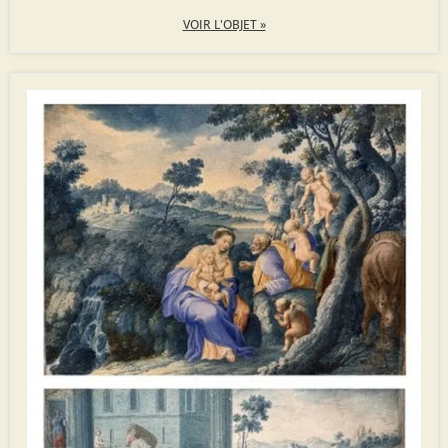
VOIR L'OBJET »