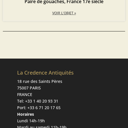
Paire de gouaches, France 17e siècle
VOIR L'OBJET »
La Credence Antiquités
18 rue des Saints Pères
75007 PARIS
FRANCE
Tel:
+33 1 40 20 93 31
Port:
+33 6 71 20 17 65
Horaires
Lundi 14h-19h
Mardi au samedi 11h-19h